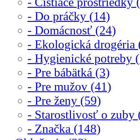
- Čistiace prostriedky 
- Do práčky (14)
- Domácnosť (24)
- Ekologická drogéria 
- Hygienické potreby 
- Pre bábätká (3)
- Pre mužov (41)
- Pre ženy (59)
- Starostlivosť o zuby 
- Značka (148)