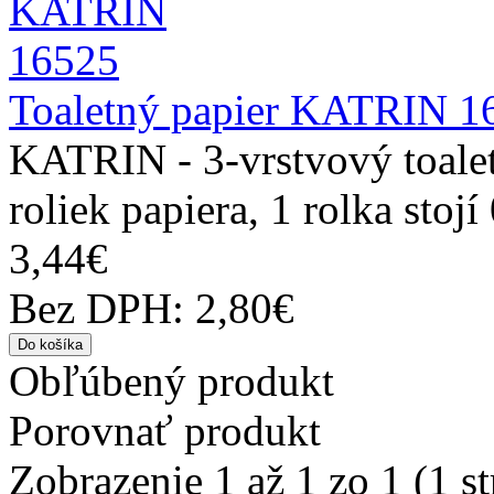
Toaletný papier KATRIN 1
KATRIN - 3-vrstvový toalet
roliek papiera, 1 rolka stojí 
3,44€
Bez DPH: 2,80€
Obľúbený produkt
Porovnať produkt
Zobrazenie 1 až 1 zo 1 (1 s