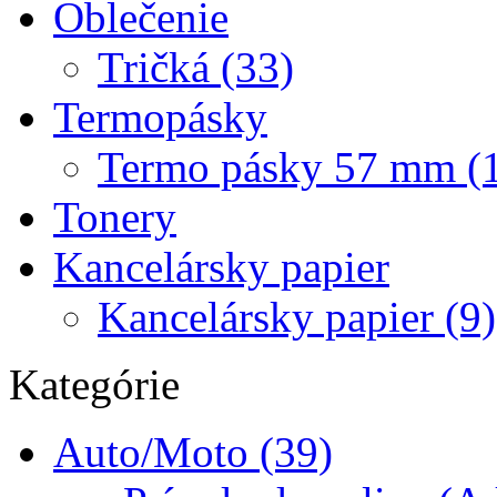
Oblečenie
Tričká (33)
Termopásky
Termo pásky 57 mm (
Tonery
Kancelársky papier
Kancelársky papier (9)
Kategórie
Auto/Moto (39)