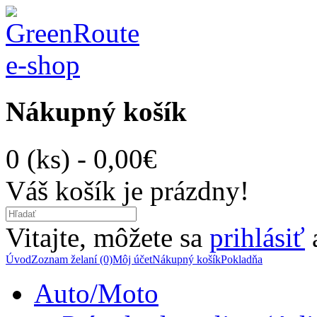
Nákupný košík
0 (ks) - 0,00€
Váš košík je prázdny!
Vitajte, môžete sa
prihlásiť
Úvod
Zoznam želaní (0)
Môj účet
Nákupný košík
Pokladňa
Auto/Moto