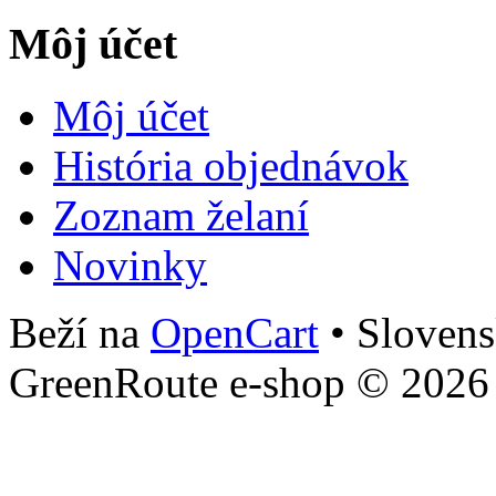
Môj účet
Môj účet
História objednávok
Zoznam želaní
Novinky
Beží na
OpenCart
• Slovens
GreenRoute e-shop © 2026