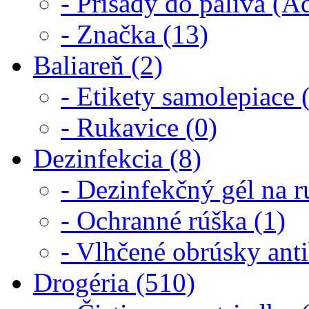
- Prísady do paliva (Ad
- Značka (13)
Baliareň (2)
- Etikety samolepiace 
- Rukavice (0)
Dezinfekcia (8)
- Dezinfekčný gél na r
- Ochranné rúška (1)
- Vlhčené obrúsky anti
Drogéria (510)