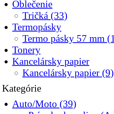
Oblečenie
Tričká (33)
Termopásky
Termo pásky 57 mm (
Tonery
Kancelársky papier
Kancelársky papier (9)
Kategórie
Auto/Moto (39)