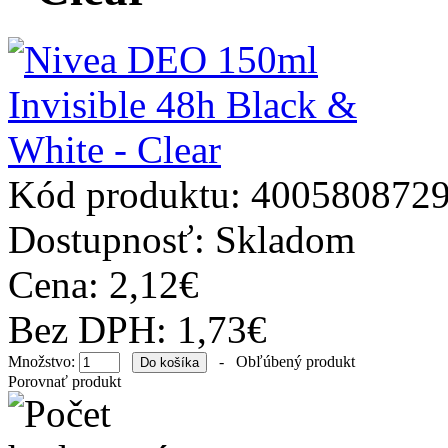
Kód produktu:
400580872
Dostupnosť:
Skladom
Cena: 2,12€
Bez DPH: 1,73€
Množstvo:
-
Obľúbený produkt
Porovnať produkt