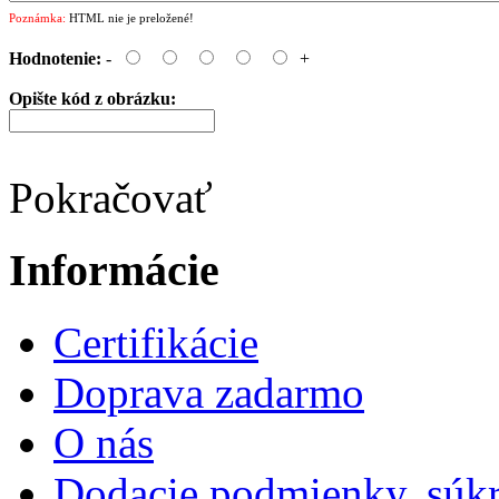
Poznámka:
HTML nie je preložené!
Hodnotenie:
-
+
Opište kód z obrázku:
Pokračovať
Informácie
Certifikácie
Doprava zadarmo
O nás
Dodacie podmienky, súkr