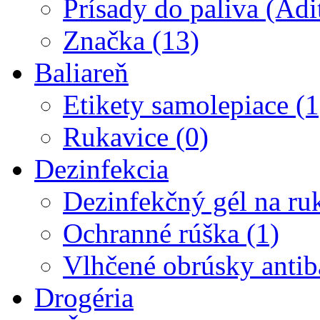
Prísady do paliva (Adi
Značka (13)
Baliareň
Etikety samolepiace (1
Rukavice (0)
Dezinfekcia
Dezinfekčný gél na ru
Ochranné rúška (1)
Vlhčené obrúsky antiba
Drogéria