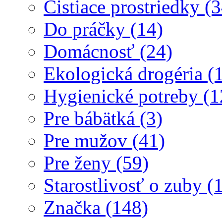
Čistiace prostriedky (3
Do práčky (14)
Domácnosť (24)
Ekologická drogéria (
Hygienické potreby (1
Pre bábätká (3)
Pre mužov (41)
Pre ženy (59)
Starostlivosť o zuby (
Značka (148)