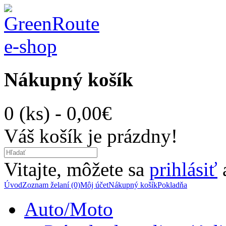
Nákupný košík
0 (ks) - 0,00€
Váš košík je prázdny!
Vitajte, môžete sa
prihlásiť
Úvod
Zoznam želaní (0)
Môj účet
Nákupný košík
Pokladňa
Auto/Moto