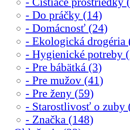
- Čistiace prostriedky 
- Do práčky (14)
- Domácnosť (24)
- Ekologická drogéria 
- Hygienické potreby 
- Pre bábätká (3)
- Pre mužov (41)
- Pre ženy (59)
- Starostlivosť o zuby 
- Značka (148)