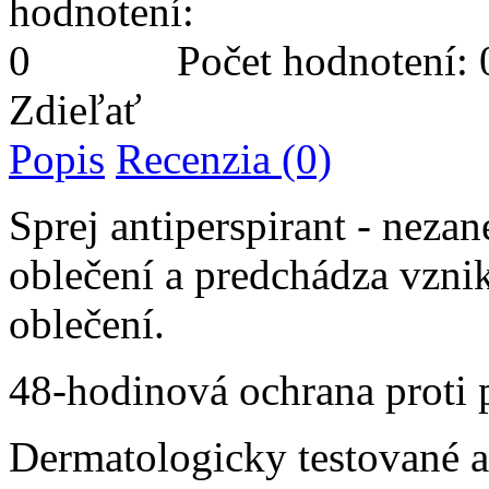
Počet hodnotení: 
Zdieľať
Popis
Recenzia (0)
Sprej antiperspirant - neza
oblečení a predchádza vzni
oblečení.
48-hodinová ochrana proti 
Dermatologicky testované a