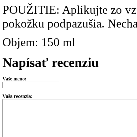
POUŽITIE: Aplikujte zo vz
pokožku podpazušia. Necha
Objem: 150 ml
Napísať recenziu
Vaše meno:
Vaša recenzia: