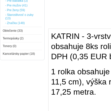
- Pre bábätká (3)
- Pre mužov (41)
- Pre ženy (59)
- Starostlivosť o zuby
(13)
- Značka (148)
Oblečenie (33)
KATRIN - 3-vrstv
Termopásky (2)
obsahuje 8ks roli
Tonery (0)
Kancelársky papier (18)
DPH (0,35 EUR 
1 rolka obsahuje
11,5 cm), výška r
17,25 metra.