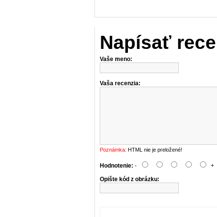
Napísať rece
Vaše meno:
Vaša recenzia:
Poznámka:
HTML nie je preložené!
Hodnotenie:
-
+
Opište kód z obrázku: