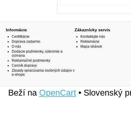
Informácie
Zákaznícky servis
Certifikácie
Kontaktujte nás
Doprava zadarmo
Reklamácie
O nás
Mapa stránok
Dodacie podmienky, súkromie a
ochrana
Reklamačné podmienky
Cenník dopravy
Zásady spracúvania osobných údajov v
e-shope
Beží na
OpenCart
• Slovenský p